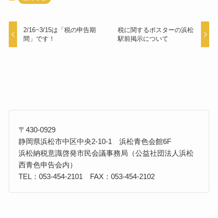
2/16~3/15は「税の申告期
税に関するポスターの浜松
間」です！
駅前掲示について
〒430-0929
静岡県浜松市中区中央2-10-1 浜松青色会館6F
浜松納税意識啓発市民会議事務局（公益社団法人浜松
西青色申告会内）
TEL：053-454-2101 FAX：053-454-2102